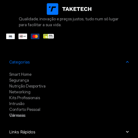
Qualidade, inovação e preços justos, tudo num só lugar
para facilitar a sua vida.
Categorias
Smart Home
Segurança
Nutrição Desportiva
Networking
Kits Profissionais
Intrusão
Conforto Pessoal
Câmaras
Ver mais
Links Rápidos