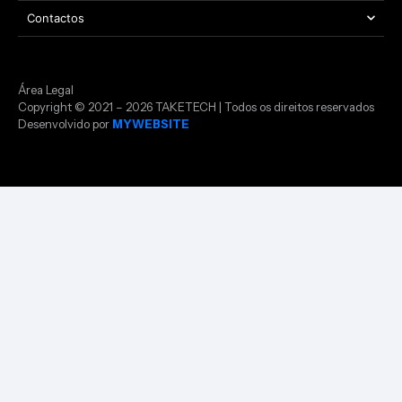
Contactos
Área Legal
Copyright © 2021 – 2026 TAKETECH | Todos os direitos reservados
Desenvolvido por
MYWEBSITE