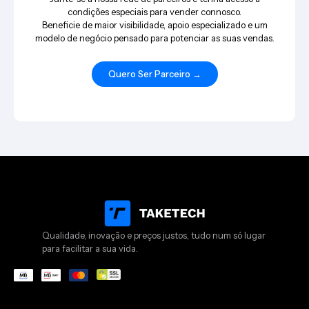
condições especiais para vender connosco.
Beneficie de maior visibilidade, apoio especializado e um
modelo de negócio pensado para potenciar as suas vendas.
Quero Ser Parceiro →
Qualidade, inovação e preços justos, tudo num só lugar
para facilitar a sua vida.