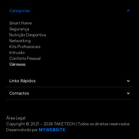
Categorias
Smart Home
Segurança
Nutrição Desportiva
Networking
Kits Profissionais
Intrusão
Conforto Pessoal
Câmaras
Ver mais
Links Rápidos
Contactos
Área Legal
Copyright © 2021 – 2026 TAKETECH | Todos os direitos reservados
Desenvolvido por
MYWEBSITE