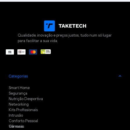
Qualidade, inovação e preços justos, tudo num só lugar
para facilitar a sua vida.
Categorias
Smart Home
Segurança
Nutrição Desportiva
Networking
Kits Profissionais
Intrusão
Conforto Pessoal
Câmaras
Ver mais