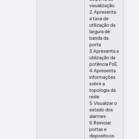
visualização.
2. Apresenta
a taxa de
utilização da
largura de
banda da
porta.
3. Apresenta a
utilização da
potência PoE.
4. Apresenta
informações
sobre a
topologia da
rede.
5. Visualizar o
estado dos
alarmes.
6. Reiniciar
portas e
dispositivos.