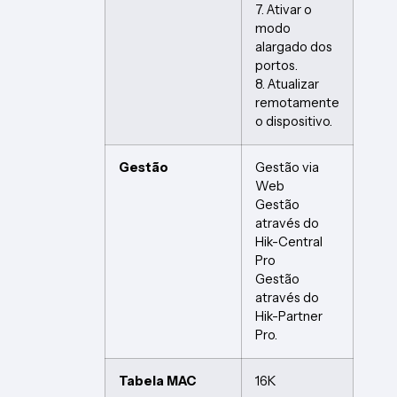
7. Ativar o
modo
alargado dos
portos.
8. Atualizar
remotamente
o dispositivo.
Gestão
Gestão via
Web
Gestão
através do
Hik-Central
Pro
Gestão
através do
Hik-Partner
Pro.
Tabela MAC
16K