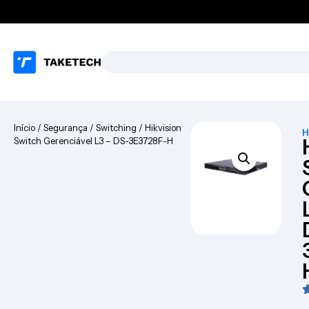
Início
/
Segurança
/
Switching
/ Hikvision
H
Switch Gerenciável L3 – DS-3E3728F-H