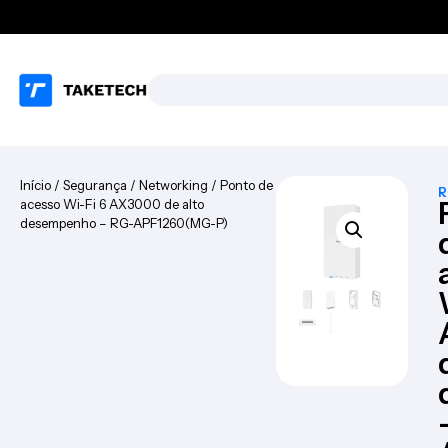
Início
/
Segurança
/
Networking
/ Ponto de
R
acesso Wi-Fi 6 AX3000 de alto
desempenho – RG-APF1260(MG-P)