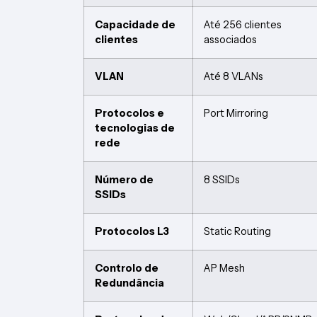
Capacidade de
Até 256 clientes
clientes
associados
VLAN
Até 8 VLANs
Protocolos e
Port Mirroring
tecnologias de
rede
Número de
8 SSIDs
SSIDs
Protocolos L3
Static Routing
Controlo de
AP Mesh
Redundância