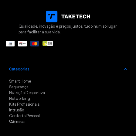
Qualidade, inovação e preços justos, tudo num só lugar
para facilitar a sua vida.
Categorias
Smart Home
Segurança
Nutrição Desportiva
Networking
Kits Profissionais
Intrusão
Conforto Pessoal
Câmaras
Ver mais