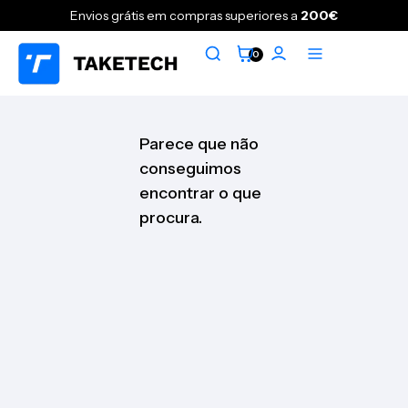
Envios grátis em compras superiores a
200€
0
Parece que não
conseguimos
encontrar o que
procura.