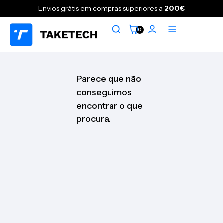
Envios grátis em compras superiores a
200€
0
Parece que não
conseguimos
encontrar o que
procura.