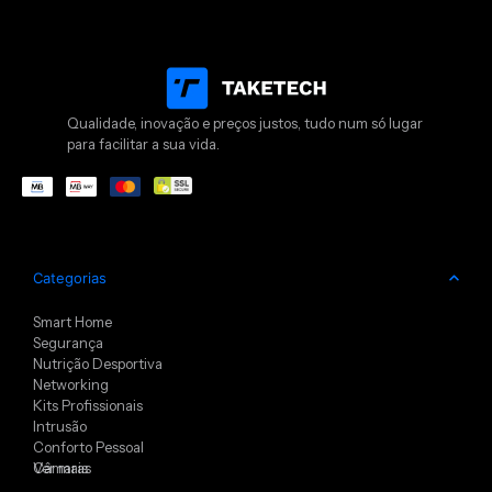
Qualidade, inovação e preços justos, tudo num só lugar
para facilitar a sua vida.
Categorias
Smart Home
Segurança
Nutrição Desportiva
Networking
Kits Profissionais
Intrusão
Conforto Pessoal
Câmaras
Ver mais