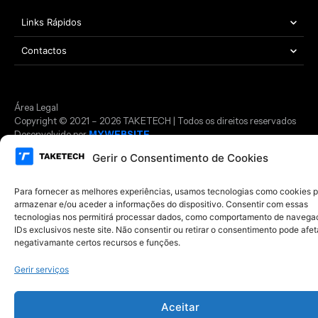
Links Rápidos
Contactos
Área Legal
Copyright © 2021 – 2026 TAKETECH | Todos os direitos reservados
Desenvolvido por
MYWEBSITE
Gerir o Consentimento de Cookies
Para fornecer as melhores experiências, usamos tecnologias como cookies 
armazenar e/ou aceder a informações do dispositivo. Consentir com essas
tecnologias nos permitirá processar dados, como comportamento de navega
IDs exclusivos neste site. Não consentir ou retirar o consentimento pode afet
negativamante certos recursos e funções.
Gerir serviços
Aceitar