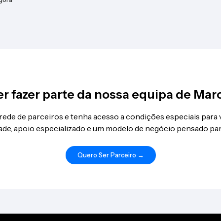
r fazer parte da nossa equipa de Mar
 rede de parceiros e tenha acesso a condições especiais para
idade, apoio especializado e um modelo de negócio pensado par
Quero Ser Parceiro →