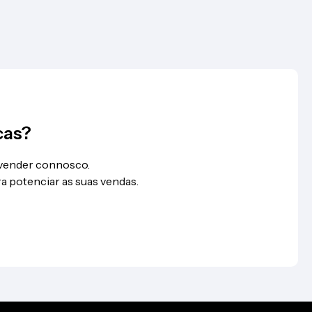
cas?
 vender connosco.
a potenciar as suas vendas.