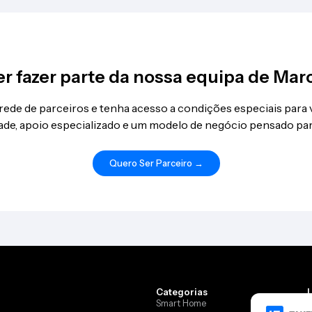
r fazer parte da nossa equipa de Mar
 rede de parceiros e tenha acesso a condições especiais para
idade, apoio especializado e um modelo de negócio pensado par
Quero Ser Parceiro →
Categorias
Smart Home