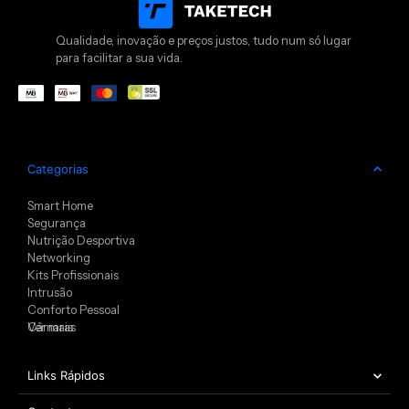
Qualidade, inovação e preços justos, tudo num só lugar
para facilitar a sua vida.
Categorias
Smart Home
Segurança
Nutrição Desportiva
Networking
Kits Profissionais
Intrusão
Conforto Pessoal
Câmaras
Ver mais
Links Rápidos