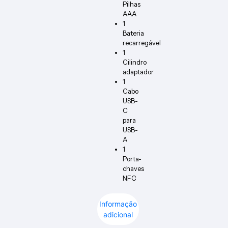
Pilhas
AAA
1
Bateria
recarregável
1
Cilindro
adaptador
1
Cabo
USB-
C
para
USB-
A
1
Porta-
chaves
NFC
Informação
adicional