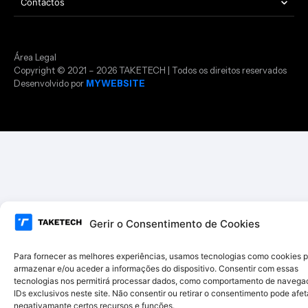
Contactos
Área Legal
Copyright © 2021 – 2026 TAKETECH | Todos os direitos reservados
Desenvolvido por
MYWEBSITE
Gerir o Consentimento de Cookies
Para fornecer as melhores experiências, usamos tecnologias como cookies 
armazenar e/ou aceder a informações do dispositivo. Consentir com essas
tecnologias nos permitirá processar dados, como comportamento de navega
IDs exclusivos neste site. Não consentir ou retirar o consentimento pode afet
negativamante certos recursos e funções.