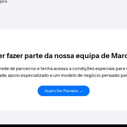
gora
r fazer parte da nossa equipa de Mar
 rede de parceiros e tenha acesso a condições especiais para
idade, apoio especializado e um modelo de negócio pensado par
Quero Ser Parceiro →