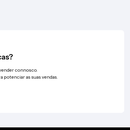
cas?
 vender connosco.
a potenciar as suas vendas.