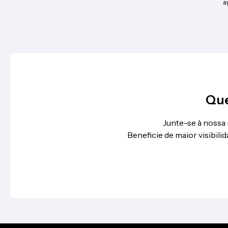
a
Que
Junte-se à nossa
Beneficie de maior visibil