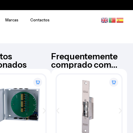
Marcas
Contactos
tos
Frequentemente
ionados
comprado com...