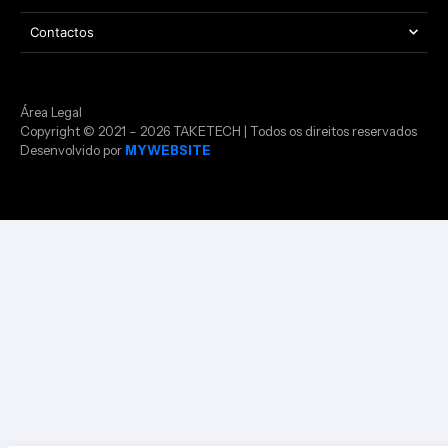
Contactos
Área Legal
Copyright © 2021 – 2026 TAKETECH | Todos os direitos reservados
Desenvolvido por
MYWEBSITE