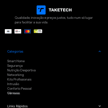
Qualidade, inovação e preços justos, tudo num só lugar
para facilitar a sua vida.
Categorias
Smart Home
Segurança
Nutrição Desportiva
Networking
Kits Profissionais
Intrusão
Conforto Pessoal
Câmaras
Ver mais
Links Rápidos