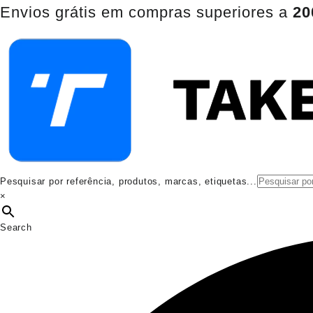
Pular
Envios grátis em compras superiores a
20
para
o
conteúdo
Pesquisar por referência, produtos, marcas, etiquetas...
×
Search