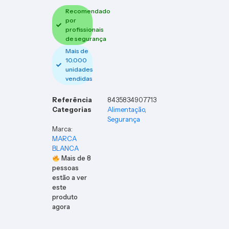
Recomendado
por
profissionais
de segurança
Mais de
10.000
unidades
vendidas
Referência
8435834907713
Categorias
Alimentação
,
Segurança
Marca:
MARCA
BLANCA
Mais de
8
pessoas
estão a ver
este
produto
agora