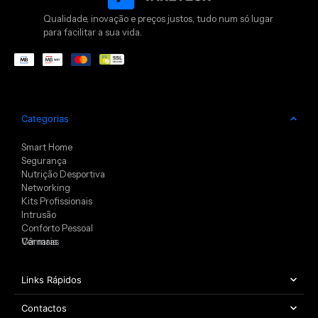
Qualidade, inovação e preços justos, tudo num só lugar
para facilitar a sua vida.
Categorias
Smart Home
Segurança
Nutrição Desportiva
Networking
Kits Profissionais
Intrusão
Conforto Pessoal
Câmaras
Ver mais
Links Rápidos
Contactos