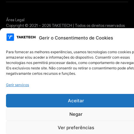
Área Legal
Copyright © 2021 – 2026 TAKETECH | Todos os direitos reservados
Desenvolvido por
MYWEBSITE
Gerir o Consentimento de Cookies
Para fornecer as melhores experiências, usamos tecnologias como cookies 
armazenar e/ou aceder a informações do dispositivo. Consentir com essas
tecnologias nos permitirá processar dados, como comportamento de navega
IDs exclusivos neste site. Não consentir ou retirar o consentimento pode afet
negativamante certos recursos e funções.
Gerir serviços
Aceitar
Negar
Ver preferências