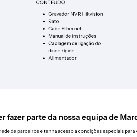
CONTEÚDO
Gravador NVR Hikvision
Rato
Cabo Ethernet
Manual de instruções
Cablagem de ligação do
disco rígido
Alimentador
r fazer parte da nossa equipa de Mar
 rede de parceiros e tenha acesso a condições especiais para