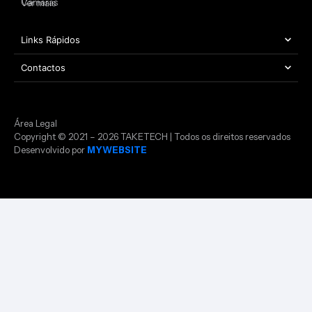
Câmaras
Ver mais
Links Rápidos
Contactos
Área Legal
Copyright © 2021 – 2026 TAKETECH | Todos os direitos reservados
Desenvolvido por
MYWEBSITE