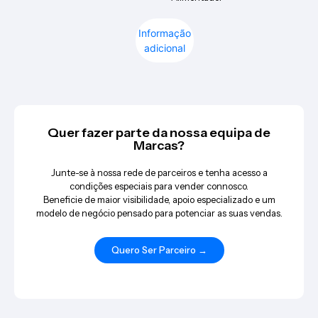
Informação
adicional
Quer fazer parte da nossa equipa de
Marcas?
Junte-se à nossa rede de parceiros e tenha acesso a
condições especiais para vender connosco.
Beneficie de maior visibilidade, apoio especializado e um
modelo de negócio pensado para potenciar as suas vendas.
Quero Ser Parceiro →