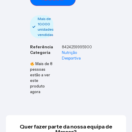
Mais de
10.000
unidades
vendidas
Referência
8424259995900
Categoria
Nutrição
Desportiva
Mais de
8
pessoas
estão a ver
este
produto
agora
Quer fazer parte da nossa equipa de